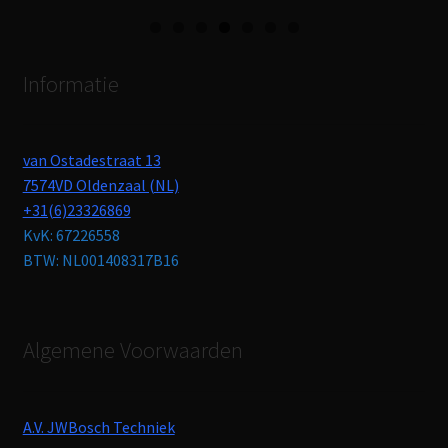
Informatie
van Ostadestraat 13
7574VD Oldenzaal (NL)
+31(6)23326869
KvK: 67226558
BTW: NL001408317B16
Algemene Voorwaarden
A.V. JWBosch Techniek