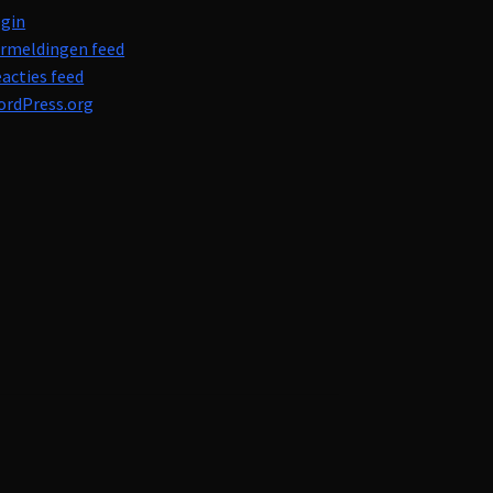
gin
rmeldingen feed
acties feed
rdPress.org