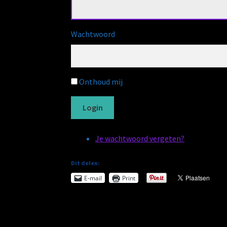
Wachtwoord
Onthoud mij
Login
Je wachtwoord vergeten?
Dit delen:
E-mail
Print